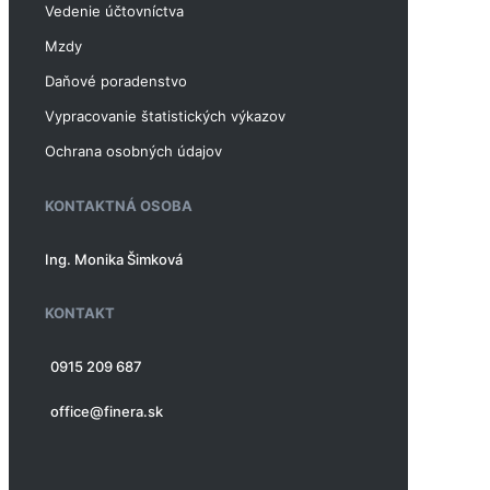
Vedenie účtovníctva
Mzdy
Daňové poradenstvo
Vypracovanie štatistických výkazov
Ochrana osobných údajov
KONTAKTNÁ OSOBA
Ing. Monika Šimková
KONTAKT
0915 209 687
office@finera.sk