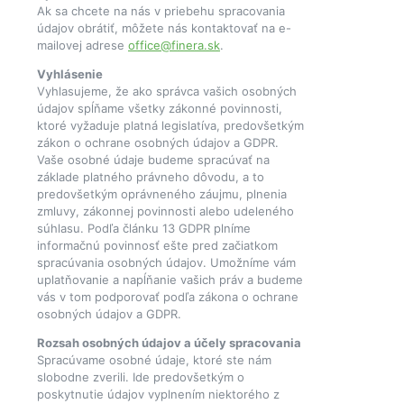
Ak sa chcete na nás v priebehu spracovania
údajov obrátiť, môžete nás kontaktovať na e-
mailovej adrese
office@finera.sk
.
Vyhlásenie
Vyhlasujeme, že ako správca vašich osobných
údajov spĺňame všetky zákonné povinnosti,
ktoré vyžaduje platná legislatíva, predovšetkým
zákon o ochrane osobných údajov a GDPR.
Vaše osobné údaje budeme spracúvať na
základe platného právneho dôvodu, a to
predovšetkým oprávneného záujmu, plnenia
zmluvy, zákonnej povinnosti alebo udeleného
súhlasu. Podľa článku 13 GDPR plníme
informačnú povinnosť ešte pred začiatkom
spracúvania osobných údajov. Umožníme vám
uplatňovanie a napĺňanie vašich práv a budeme
vás v tom podporovať podľa zákona o ochrane
osobných údajov a GDPR.
Rozsah osobných údajov a účely spracovania
Spracúvame osobné údaje, ktoré ste nám
slobodne zverili. Ide predovšetkým o
poskytnutie údajov vyplnením niektorého z