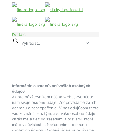
Kontakt
✕
Informácie o spracúvaní vašich osobných
údajov
Ak ste návštevníkom nášho webu, zverujete
nám svoje osobné údaje. Zodpovedáme za ich
ochranu a zabezpečenie. V nasledujúcom texte
vás zoznámime s tým, ako vaše osobné údaje
chránime a tiež so zásadami a právami, ktoré
máte v súvislosti s Nariadením o ochrane
osobných údajov. Osobné údaje spracúvame