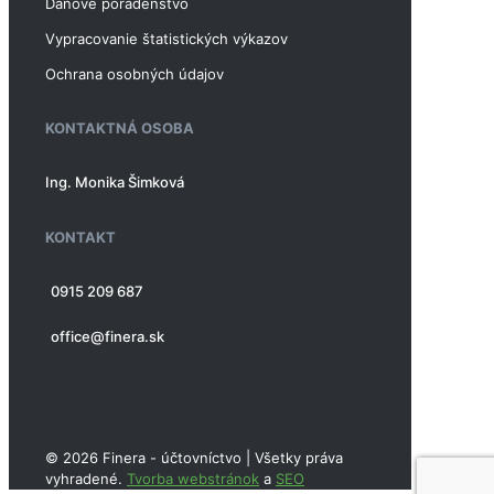
Daňové poradenstvo
Vypracovanie štatistických výkazov
Ochrana osobných údajov
KONTAKTNÁ OSOBA
Ing. Monika Šimková
KONTAKT
0915 209 687
office@finera.sk
© 2026 Finera - účtovníctvo | Všetky práva
vyhradené.
Tvorba webstránok
a
SEO